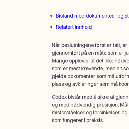
Bistand med dokumenter, regist
Relatert innhold
Når beslutningene først er tatt, er 
gjennomført på en måte som er juri
Mange opplever at det ikke nødve
som er mest krevende, men alt som
gjelde dokumenter som må utform
plass og avklaringer som må koor
Codex bistår med å sikre at gjenno
og med nødvendig presisjon. Målet 
misforståelser og forsinkelser, og 
som fungerer i praksis.