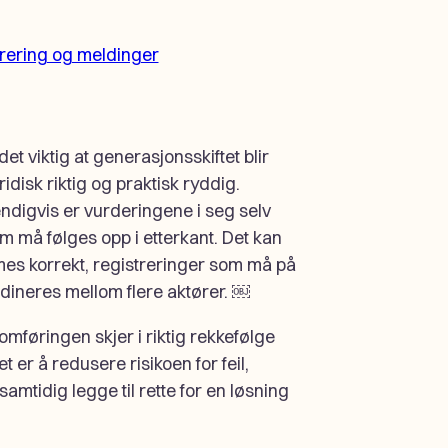
rering og meldinger
det viktig at generasjonsskiftet blir
disk riktig og praktisk ryddig.
ndigvis er vurderingene i seg selv
 må følges opp i etterkant. Det kan
es korrekt, registreringer som må på
dineres mellom flere aktører. ￼
mføringen skjer i riktig rekkefølge
er å redusere risikoen for feil,
samtidig legge til rette for en løsning