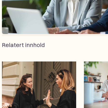
Relatert innhold