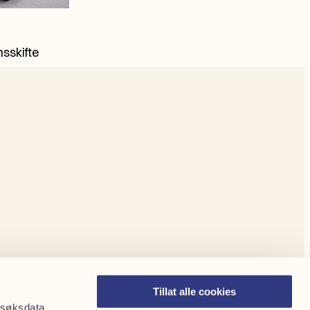
sskifte
Tillat alle cookies
Besøksdata