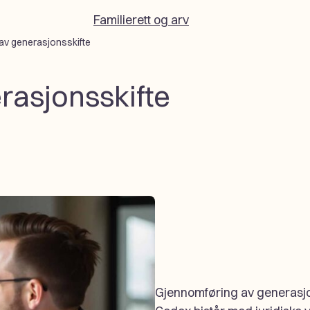
Familierett og arv
av generasjonsskifte
rasjonsskifte
Gjennomføring av generasjo