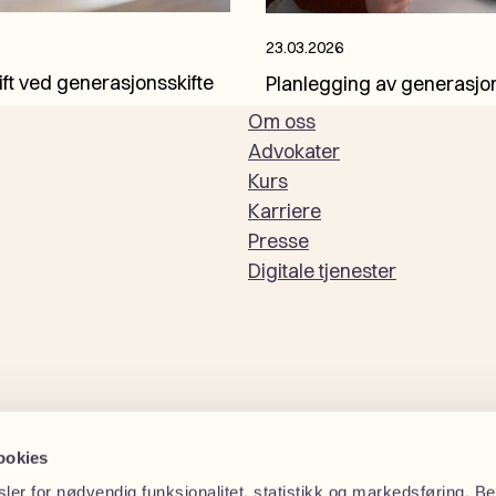
23.03.2026
ift ved generasjonsskifte
Planlegging av generasjon
Om oss
Advokater
Kurs
Karriere
Presse
Digitale tjenester
ookies
ler for nødvendig funksjonalitet, statistikk og markedsføring. 