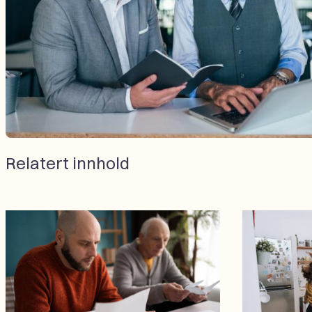
Relatert innhold