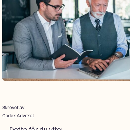
Skrevet av
Codex Advokat
Dette får du vite: