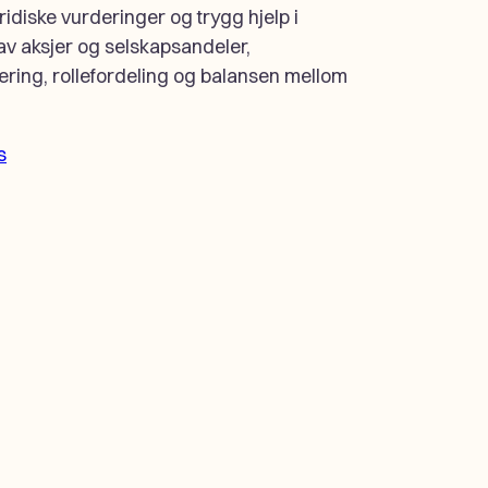
ridiske vurderinger og trygg hjelp i
v aksjer og selskapsandeler,
ring, rollefordeling og balansen mellom
s