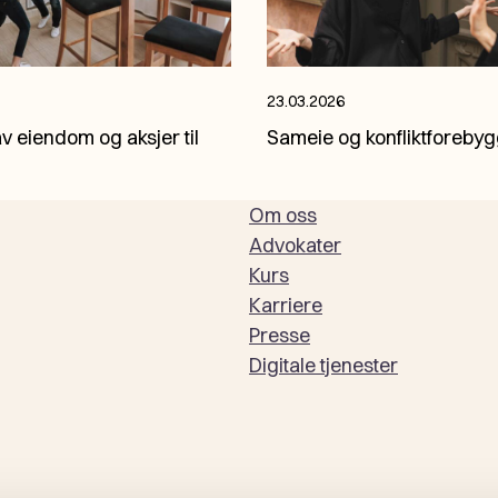
23.03.2026
Sameie og konfliktforeby
v eiendom og aksjer til
Om oss
Advokater
Kurs
Karriere
Presse
Digitale tjenester