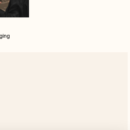
gging