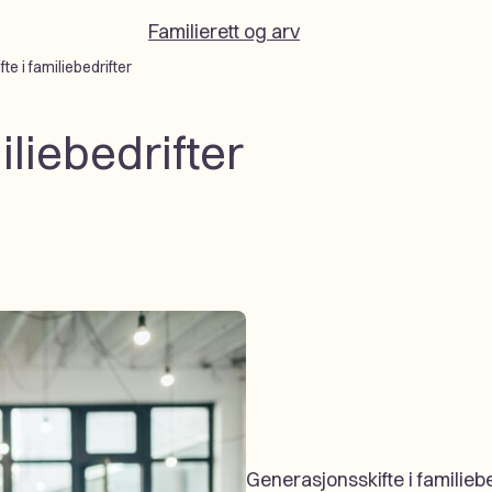
Familierett og arv
e i familiebedrifter
iliebedrifter
Generasjonsskifte i familie