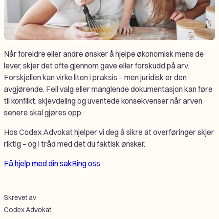
Når foreldre eller andre ønsker å hjelpe økonomisk mens de
lever, skjer det ofte gjennom gave eller forskudd på arv.
Forskjellen kan virke liten i praksis – men juridisk er den
avgjørende. Feil valg eller manglende dokumentasjon kan føre
til konflikt, skjevdeling og uventede konsekvenser når arven
senere skal gjøres opp.
Hos Codex Advokat hjelper vi deg å sikre at overføringer skjer
riktig – og i tråd med det du faktisk ønsker.
Få hjelp med din sak
Ring oss
Skrevet av
Codex Advokat