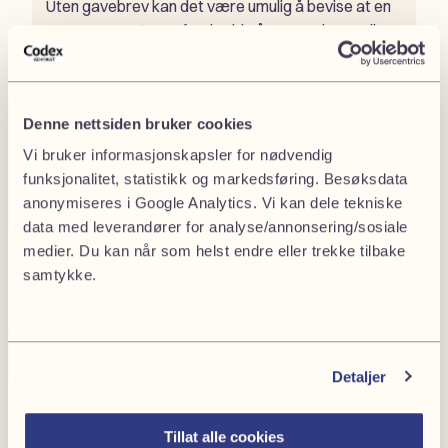
Uten gavebrev kan det være umulig å bevise at en
gave var ment som forskudd på arv – selv om alle
“visste det”.
Denne nettsiden bruker cookies
Vi bruker informasjonskapsler for nødvendig
funksjonalitet, statistikk og markedsføring. Besøksdata
anonymiseres i Google Analytics. Vi kan dele tekniske
data med leverandører for analyse/annonsering/sosiale
medier. Du kan når som helst endre eller trekke tilbake
samtykke.
Detaljer
Trenger du hjelp med arv?
Tillat alle cookies