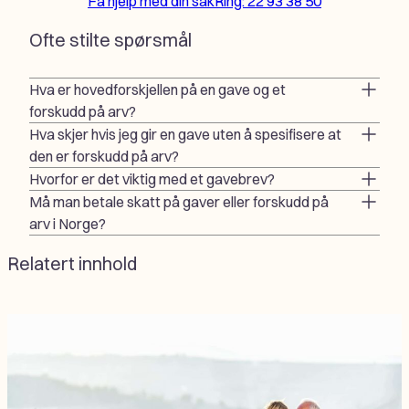
Få hjelp med din sak
Ring: 22 93 38 50
Ofte stilte spørsmål
Hva er hovedforskjellen på en gave og et
forskudd på arv?
Hva skjer hvis jeg gir en gave uten å spesifisere at
den er forskudd på arv?
Hvorfor er det viktig med et gavebrev?
Må man betale skatt på gaver eller forskudd på
arv i Norge?
Relatert innhold