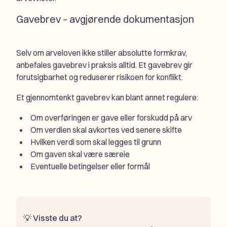
Gavebrev – avgjørende dokumentasjon
Selv om arveloven ikke stiller absolutte formkrav,
anbefales gavebrev i praksis alltid. Et gavebrev gir
forutsigbarhet og reduserer risikoen for konflikt.
Et gjennomtenkt gavebrev kan blant annet regulere:
Om overføringen er gave eller forskudd på arv
Om verdien skal avkortes ved senere skifte
Hvilken verdi som skal legges til grunn
Om gaven skal være særeie
Eventuelle betingelser eller formål
💡
Visste du at?