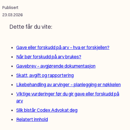
Publisert
23.03.2026
Dette får du vite:
Gave eller forskudd på arv – hva er forskjellen?
Når bør forskudd på arv brukes?
Gavebrev – avgjørende dokumentasjon
Skatt, avgift og rapportering
Likebehandling av arvinger – planlegging er nøkkelen
Viktige vurderinger før du gir gave eller forskudd på
arv
Slik bistår Codex Advokat deg
Relatert innhold