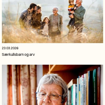
23.03.2026
Særkullsbarn og arv