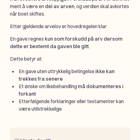
ment å være en
del av arven
, og verdien skal avkortes
når boet skiftes.
Etter gjeldende arvelov er hovedregelen klar:
En gave regnes
kun som forskudd på arv dersom
dette er bestemt da gaven ble gitt
.
Dette betyr at:
En gave uten uttrykkelig betingelse
ikke kan
trekkes fra senere
Et ønske om likebehandling
må dokumenteres i
forkant
Etterfølgende forklaringer eller testamenter kan
være utilstrekkelige