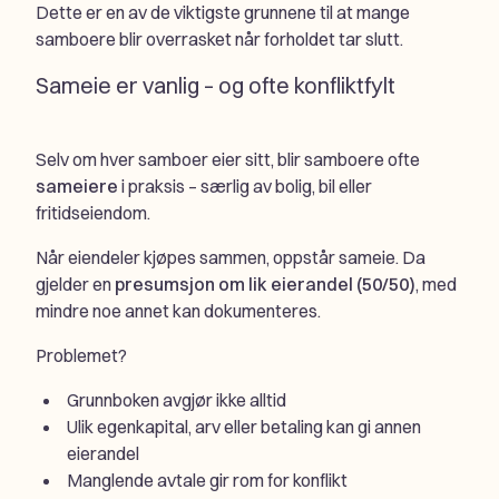
Dette er en av de viktigste grunnene til at mange
samboere blir overrasket når forholdet tar slutt.
Sameie er vanlig – og ofte konfliktfylt
Selv om hver samboer eier sitt, blir samboere ofte
sameiere
i praksis – særlig av bolig, bil eller
fritidseiendom.
Når eiendeler kjøpes sammen, oppstår sameie. Da
gjelder en
presumsjon om lik eierandel (50/50)
, med
mindre noe annet kan dokumenteres.
Problemet?
Grunnboken avgjør ikke alltid
Ulik egenkapital, arv eller betaling kan gi annen
eierandel
Manglende avtale gir rom for konflikt