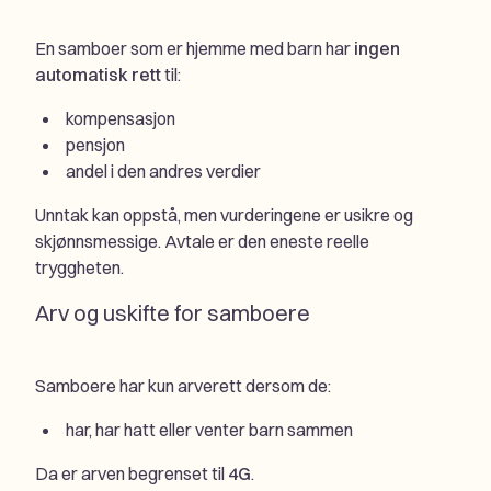
En samboer som er hjemme med barn har
ingen
automatisk rett
til:
kompensasjon
pensjon
andel i den andres verdier
Unntak kan oppstå, men vurderingene er usikre og
skjønnsmessige. Avtale er den eneste reelle
tryggheten.
Arv og uskifte for samboere
Samboere har kun arverett dersom de:
har, har hatt eller venter barn sammen
Da er arven begrenset til
4G
.