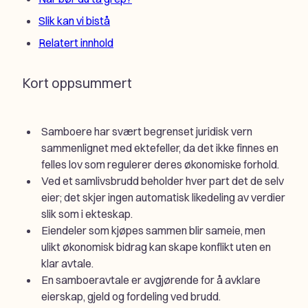
Slik kan vi bistå
Relatert innhold
Kort oppsummert
Samboere har svært begrenset juridisk vern
sammenlignet med ektefeller, da det ikke finnes en
felles lov som regulerer deres økonomiske forhold.
Ved et samlivsbrudd beholder hver part det de selv
eier; det skjer ingen automatisk likedeling av verdier
slik som i ekteskap.
Eiendeler som kjøpes sammen blir sameie, men
ulikt økonomisk bidrag kan skape konflikt uten en
klar avtale.
En samboeravtale er avgjørende for å avklare
eierskap, gjeld og fordeling ved brudd.