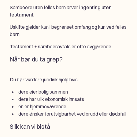
Samboere uten felles barn arver
ingenting uten
testament
.
Uskifte gjelder kun i begrenset omfang og kun ved felles
barn.
Testament + samboeravtale er ofte avgjørende.
Når bør du ta grep?
Du bør vurdere juridisk hjelp hvis:
dere eier bolig sammen
dere har ulik økonomisk innsats
én er hjemmeværende
dere ønsker forutsigbarhet ved brudd eller dødsfall
Slik kan vi bistå