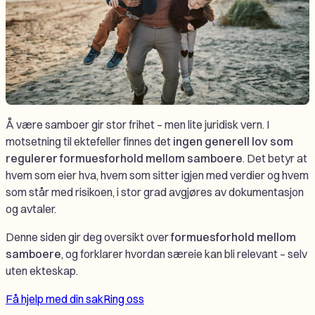
Å være samboer gir stor frihet – men lite juridisk vern. I
motsetning til ektefeller finnes det
ingen generell lov som
regulerer formuesforhold mellom samboere
. Det betyr at
hvem som eier hva, hvem som sitter igjen med verdier og hvem
som står med risikoen, i stor grad avgjøres av dokumentasjon
og avtaler.
Denne siden gir deg oversikt over
formuesforhold mellom
samboere
, og forklarer hvordan særeie kan bli relevant – selv
uten ekteskap.
Få hjelp med din sak
Ring oss