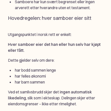
Samboere har kun svært begrenset eller ingen
arverett etter hverandre uten et testament.
Hovedregelen: hver samboer eier sitt
Utgangspunktet i norsk rett er enkelt:
Hver samboer eier det han eller hun selv har kjøpt
eller fått.
Dette gjelder selv om dere:
har bodd sammen lenge
har felles økonomi
har barn sammen
Ved et samlivsbrudd skjer det
ingen automatisk
likedeling
, slik som i ekteskap. Delingen skjer etter
eiendomsgrenser – ikke etter rimelighet.