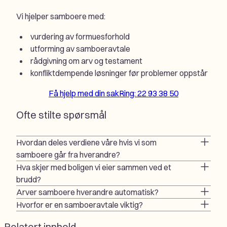
Vi hjelper samboere med:
vurdering av formuesforhold
utforming av samboeravtale
rådgivning om arv og testament
konfliktdempende løsninger før problemer oppstår
Få hjelp med din sak
Ring: 22 93 38 50
Ofte stilte spørsmål
Hvordan deles verdiene våre hvis vi som
samboere går fra hverandre?
Hva skjer med boligen vi eier sammen ved et
brudd?
Arver samboere hverandre automatisk?
Hvorfor er en samboeravtale viktig?
Relatert innhold