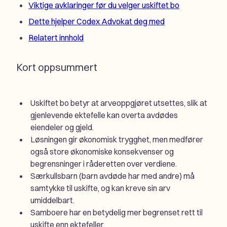
Viktige avklaringer før du velger uskiftet bo
Dette hjelper Codex Advokat deg med
Relatert innhold
Kort oppsummert
Uskiftet bo betyr at arveoppgjøret utsettes, slik at
gjenlevende ektefelle kan overta avdødes
eiendeler og gjeld.
Løsningen gir økonomisk trygghet, men medfører
også store økonomiske konsekvenser og
begrensninger i råderetten over verdiene.
Særkullsbarn (barn avdøde har med andre) må
samtykke til uskifte, og kan kreve sin arv
umiddelbart.
Samboere har en betydelig mer begrenset rett til
uskifte enn ektefeller.