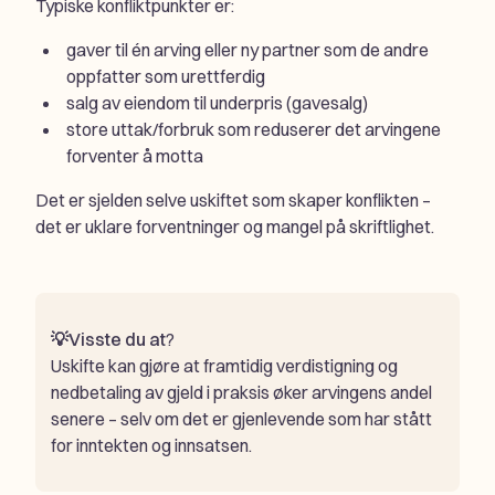
Typiske konfliktpunkter er:
gaver til én arving eller ny partner som de andre
oppfatter som urettferdig
salg av eiendom til underpris (gavesalg)
store uttak/forbruk som reduserer det arvingene
forventer å motta
Det er sjelden selve uskiftet som skaper konflikten –
det er uklare forventninger og mangel på skriftlighet.
💡Visste du at
?
Uskifte kan gjøre at framtidig verdistigning og
nedbetaling av gjeld i praksis øker arvingens andel
senere – selv om det er gjenlevende som har stått
for inntekten og innsatsen.