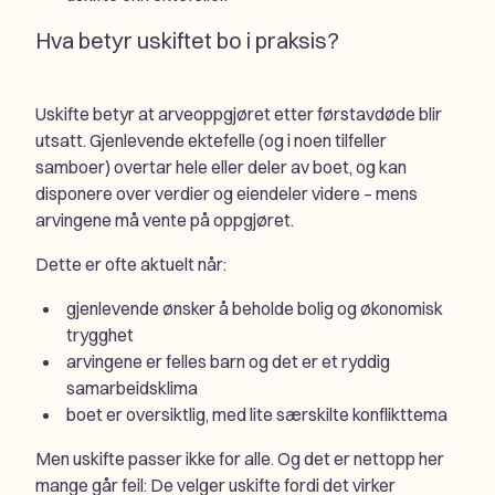
Hva betyr uskiftet bo i praksis?
Uskifte betyr at arveoppgjøret etter førstavdøde blir
utsatt. Gjenlevende ektefelle (og i noen tilfeller
samboer) overtar hele eller deler av boet, og kan
disponere over verdier og eiendeler videre – mens
arvingene må vente på oppgjøret.
Dette er ofte aktuelt når:
gjenlevende ønsker å beholde bolig og økonomisk
trygghet
arvingene er felles barn og det er et ryddig
samarbeidsklima
boet er oversiktlig, med lite særskilte konflikttema
Men uskifte passer ikke for alle. Og det er nettopp her
mange går feil: De velger uskifte fordi det virker