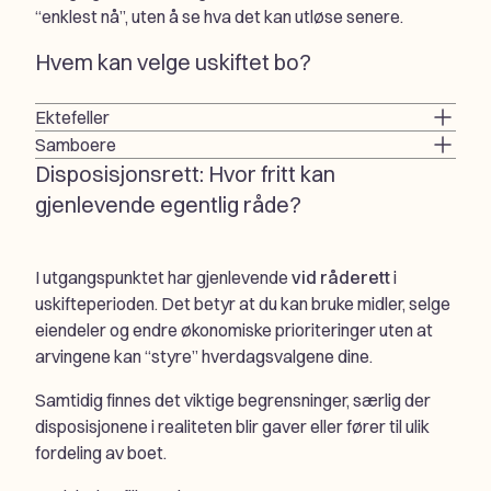
“enklest nå”, uten å se hva det kan utløse senere.
Hvem kan velge uskiftet bo?
Ektefeller
Samboere
Disposisjonsrett: Hvor fritt kan
gjenlevende egentlig råde?
I utgangspunktet har gjenlevende
vid råderett
i
uskifteperioden. Det betyr at du kan bruke midler, selge
eiendeler og endre økonomiske prioriteringer uten at
arvingene kan “styre” hverdagsvalgene dine.
Samtidig finnes det viktige begrensninger, særlig der
disposisjonene i realiteten blir gaver eller fører til ulik
fordeling av boet.