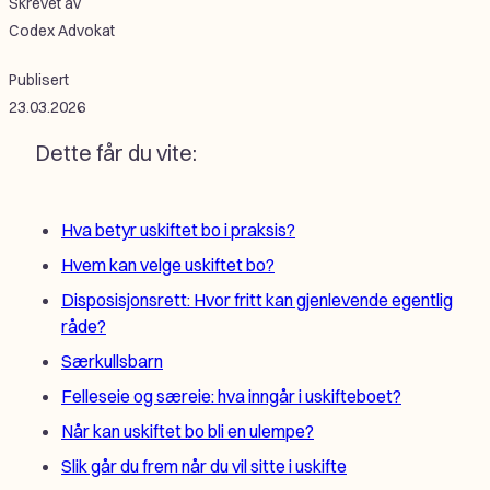
Skrevet av
Codex Advokat
Publisert
23.03.2026
Dette får du vite:
Hva betyr uskiftet bo i praksis?
Hvem kan velge uskiftet bo?
Disposisjonsrett: Hvor fritt kan gjenlevende egentlig
råde?
Særkullsbarn
Felleseie og særeie: hva inngår i uskifteboet?
Når kan uskiftet bo bli en ulempe?
Slik går du frem når du vil sitte i uskifte