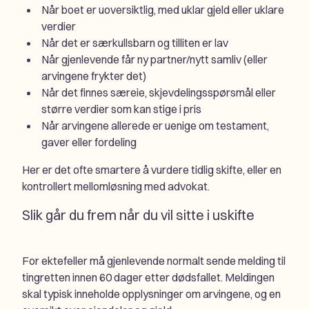
Når boet er uoversiktlig, med uklar gjeld eller uklare
verdier
Når det er særkullsbarn og tilliten er lav
Når gjenlevende får ny partner/nytt samliv (eller
arvingene frykter det)
Når det finnes særeie, skjevdelingsspørsmål eller
større verdier som kan stige i pris
Når arvingene allerede er uenige om testament,
gaver eller fordeling
Her er det ofte smartere å vurdere tidlig skifte, eller en
kontrollert mellomløsning med advokat.
Slik går du frem når du vil sitte i uskifte
For ektefeller må gjenlevende normalt sende melding til
tingretten innen 60 dager etter dødsfallet. Meldingen
skal typisk inneholde opplysninger om arvingene, og en