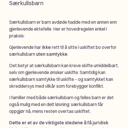
Særkullsbarn
Særkullsbarn er barn avdøde hadde med en annen enn
gjenlevende ektefelle. Her er hovedregelen enkel i
praksis:
Gjenlevende har
ikke
rett til å sitte i uskiftet bo overfor
særkullsbarn
uten samtykke
.
Det betyr at særkullsbarn kan kreve skifte umiddelbart,
selv om gjenlevende ønsker uskifte. Samtidig kan
særkullsbarn samtykke til uskifte – og samtykket kan
skreddersys med vilkår som forebygger konflikt.
I familier med både særkullsbarn og felles barn er det
også mulig med en delt løsning: særkullsbarn får
oppgjør nå, mens resten overtas uskiftet.
Dette er et av de viktigste stedene å få juridisk