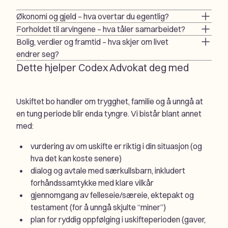
Økonomi og gjeld – hva overtar du egentlig?
Forholdet til arvingene – hva tåler samarbeidet?
Bolig, verdier og framtid – hva skjer om livet
endrer seg?
Dette hjelper Codex Advokat deg med
Uskiftet bo handler om trygghet, familie og å unngå at
en tung periode blir enda tyngre. Vi bistår blant annet
med:
vurdering av om uskifte er riktig i din situasjon (og
hva det kan koste senere)
dialog og avtale med særkullsbarn, inkludert
forhåndssamtykke med klare vilkår
gjennomgang av felleseie/særeie, ektepakt og
testament (for å unngå skjulte “miner”)
plan for ryddig oppfølging i uskifteperioden (gaver,